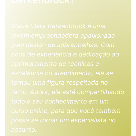
Maria Clara Berkenbrock é uma
jovem empreendedora apaixonada
pelo design de sobrancelhas. Com
anos de experiência e dedicação ao
aprimoramento de técnicas e
excelência no atendimento, ela se
tornou uma figura respeitada no
ramo. Agora, ela está compartilhando
todo o seu conhecimento em um
curso online, para que você também
possa se tornar um especialista no
assunto.