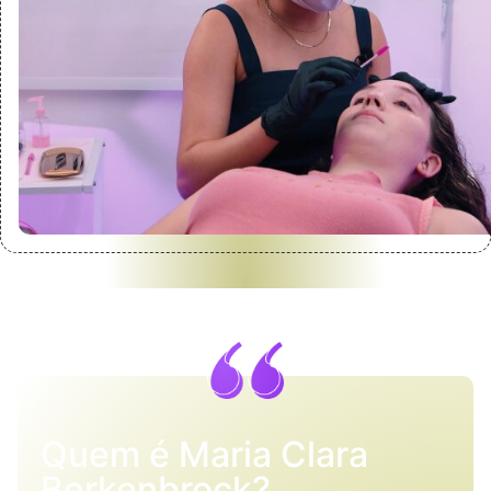
Quem é Maria Clara
Berkenbrock?